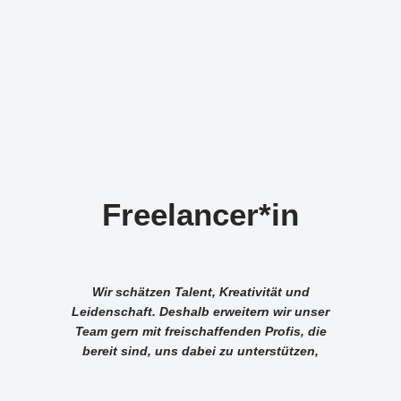
Freelancer*in
Wir schätzen Talent, Kreativität und
Leidenschaft. Deshalb erweitern wir unser
Team gern mit freischaffenden Profis, die
bereit sind, uns dabei zu unterstützen,
großartige Geschichten zu erzählen.
Möchtest du Teil unseres Freelancer-Pools