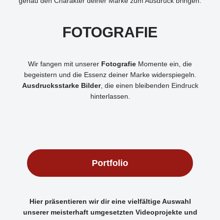
genau den Charakter deiner Marke zum Ausdruck bringen.
FOTOGRAFIE
Wir fangen mit unserer
Fotografie
Momente ein, die
begeistern und die Essenz deiner Marke widerspiegeln.
Ausdrucksstarke Bilder
, die einen bleibenden Eindruck
hinterlassen.
Portfolio
Hier präsentieren wir dir eine vielfältige Auswahl
unserer meisterhaft umgesetzten Videoprojekte und